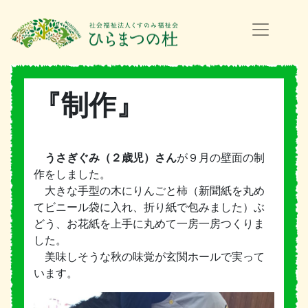
『制作』
うさぎぐみ（２歳児）さん
が９月の壁面の制
作をしました。
大きな手型の木にりんごと柿（新聞紙を丸め
てビニール袋に入れ、折り紙で包みました）ぶ
どう、お花紙を上手に丸めて一房一房つくりま
した。
美味しそうな秋の味覚が玄関ホールで実って
います。