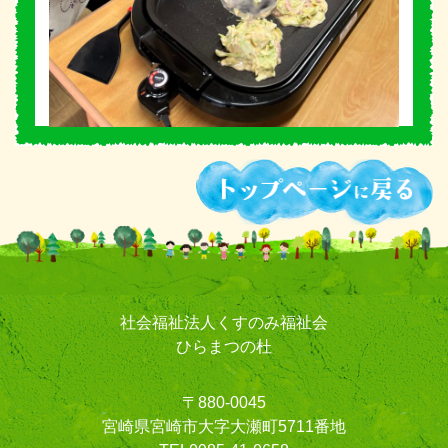
社会福祉法人くすのみ福祉会
ひらまつの杜
〒880-0045
宮崎県宮崎市大字大瀬町5711番地