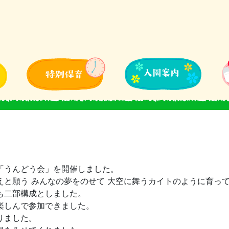
「うんどう会」を開催しました。
と願う みんなの夢をのせて 大空に舞うカイトのように育っ
も二部構成としました。
楽しんで参加できました。
りました。