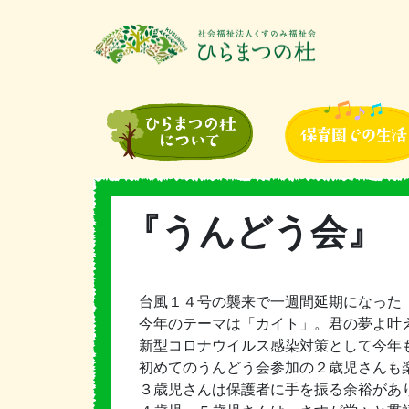
『うんどう会』
台風１４号の襲来で一週間延期になった
今年のテーマは「カイト」。君の夢よ叶え
新型コロナウイルス感染対策として今年
初めてのうんどう会参加の２歳児さんも
３歳児さんは保護者に手を振る余裕があ