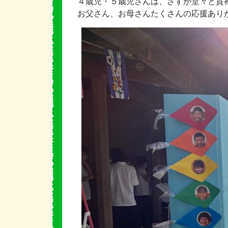
４歳児・５歳児さんは、さすが堂々と貫
お父さん、お母さんたくさんの応援あり