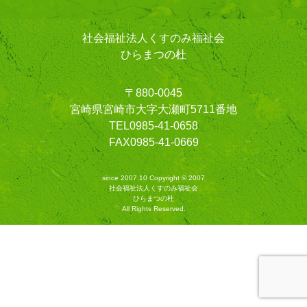
社会福祉法人くすのみ福祉会
ひらまつの杜
〒880-0045
宮崎県宮崎市大字大瀬町5711番地
TEL0985-41-0658
FAX0985-41-0669
since 2007.10 Copyright © 2007
社会福祉法人くすのみ福祉会
ひらまつの杜
All Rights Reserved.