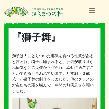
『獅子舞』
獅子は人にとりついた邪気を食べる性質がある
と言われ、獅子に噛まれると、邪気が取り除か
れ病気などの災難から守られ、幸せに過ごすこ
とができると言われています。りす組（３歳
児）が獅子舞の制作をしました。他のクラスの
お友だちの頭を噛んで一年間の無病息災を願い
ました。