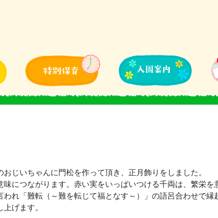
のおじいちゃんに門松を作って頂き、正月飾りをしました。
意味につながります。赤い実をいっぱいつける千両は、繁栄を
言われ「難転（～難を転じて福となす～）」の語呂合わせで縁
し上げます。