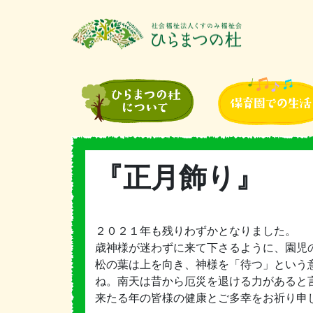
『正月飾り』
２０２１年も残りわずかとなりました。
歳神様が迷わずに来て下さるように、園児
松の葉は上を向き、神様を「待つ」という
ね。南天は昔から厄災を退ける力があると
来たる年の皆様の健康とご多幸をお祈り申