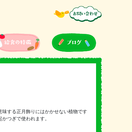
意味する正月飾りにはかかせない植物です
起かつぎで使われます。