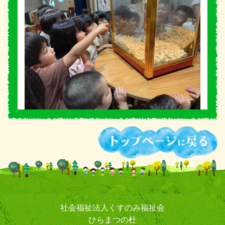
社会福祉法人くすのみ福祉会
ひらまつの杜