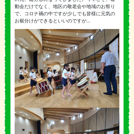
動会だけでなく、地区の敬老会や地域のお祭り
で、コロナ禍の中ですが少しでも皆様に元気の
お裾分けができるといいのですが…