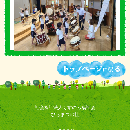
社会福祉法人くすのみ福祉会
ひらまつの杜