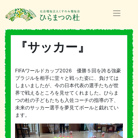
『サッカー』
FIFAワールドカップ2026 優勝５回を誇る強豪
ブラジルを相手に堂々と戦った姿に、負けては
しまいましたが、今の日本代表の選手たちが世
界で戦えるところを見せてくれました。ひらま
つの杜の子どもたちも入佐コーチの指導の下、
未来のサッカー選手を夢見てボールと戯れてい
ます。