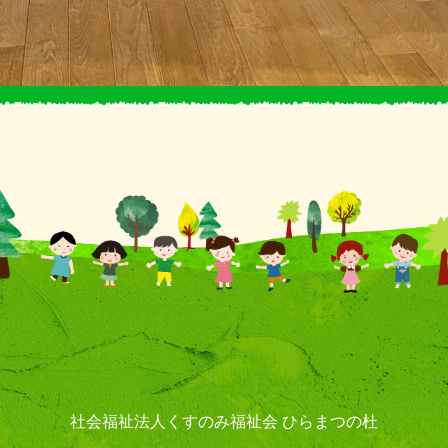
社会福祉法人くすのみ福祉会
ひらまつの杜