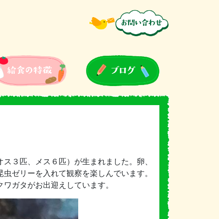
オス３匹、メス６匹）が生まれました。卵、
昆虫ゼリーを入れて観察を楽しんでいます。
クワガタがお出迎えしています。