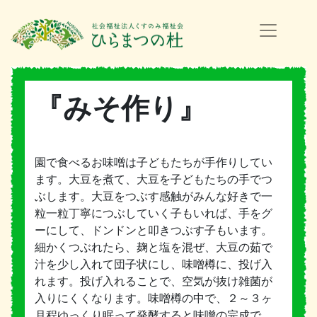
『みそ作り』
園で食べるお味噌は子どもたちが手作りしてい
ます。大豆を煮て、大豆を子どもたちの手でつ
ぶします。大豆をつぶす感触がみんな好きで一
粒一粒丁寧につぶしていく子もいれば、手をグ
ーにして、ドンドンと叩きつぶす子もいます。
細かくつぶれたら、麹と塩を混ぜ、大豆の茹で
汁を少し入れて団子状にし、味噌樽に、投げ入
れます。投げ入れることで、空気が抜け雑菌が
入りにくくなります。味噌樽の中で、２～３ヶ
月程ゆっくり眠って発酵すると味噌の完成で