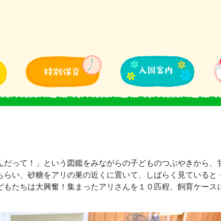
んだって！」という図鑑をみながらの子どものつぶやきから、
もらい、砂糖をアリの巣の近くに置いて、しばらく見ていると
どもたちは大興奮！集まったアリさんを１０匹程、飼育ケース